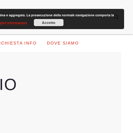
anonima e aggregata. La prosecuzione della normale navigazione comporta la
Accetto
iori informazioni
ICHIESTA INFO
DOVE SIAMO
IO