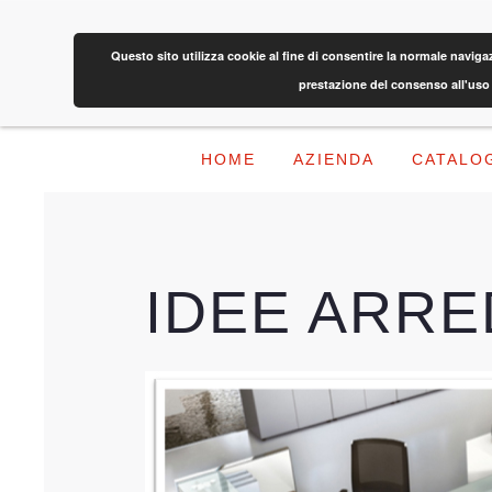
Questo sito utilizza cookie al fine di consentire la normale navig
prestazione del consenso all'uso 
HOME
AZIENDA
CATALO
IDEE ARR