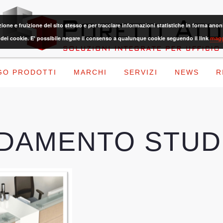
azione e fruizione del sito stesso e per tracciare informazioni statistiche in forma 
dei cookie. E' possibile negare il consenso a qualunque cookie seguendo il link
magg
GO PRODOTTI
MARCHI
SERVIZI
NEWS
R
EDAMENTO STUD