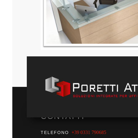
CONTATTI
+39 0331 790685
TELEFONO