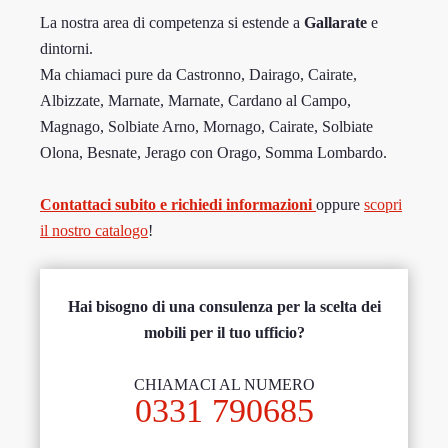
La nostra area di competenza si estende a
Gallarate
e
dintorni.
Ma chiamaci pure da Castronno, Dairago, Cairate,
Albizzate, Marnate, Marnate, Cardano al Campo,
Magnago, Solbiate Arno, Mornago, Cairate, Solbiate
Olona, Besnate, Jerago con Orago, Somma Lombardo.
Contattaci subito e richiedi informazioni
oppure
scopri
il nostro catalogo
!
Hai bisogno di una consulenza per la scelta dei
mobili per il tuo ufficio?
CHIAMACI AL NUMERO
0331 790685