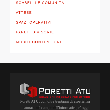
SGABELLI E COMUNITÀ
ATTESE
SPAZI OPERATIVI
PARETI DIVISORIE
MOBILI CONTENITORI
Poretti ATU, con oltre trentanni di esperienza
maturata nel campo dell'informatica, e' oggi