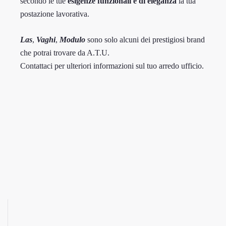
secondo le tue
esigenze funzionali e di eleganza
la tua
postazione lavorativa.
Las
,
Vaghi
,
Modulo
sono solo alcuni dei prestigiosi brand
che potrai trovare da A.T.U.
Contattaci per ulteriori informazioni sul tuo arredo ufficio.