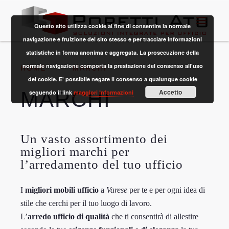
Questo sito utilizza cookie al fine di consentire la normale
navigazione e fruizione del sito stesso e per tracciare informazioni
statistiche in forma anonima e aggregata. La prosecuzione della
normale navigazione comporta la prestazione del consenso all'uso
HOME
MARCHI
dei cookie. E' possibile negare il consenso a qualunque cookie
MARCHI
Accetto
seguendo il link
maggiori informazioni
Un vasto assortimento dei
migliori marchi per
l’arredamento del tuo ufficio
I
migliori mobili ufficio
a
Varese
per te e per ogni idea di
stile che cerchi per il tuo luogo di lavoro.
L’
arredo ufficio di qualità
che ti consentirà di allestire