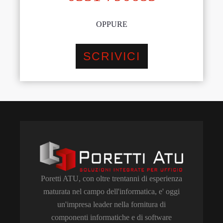
OPPURE
SCRIVICI
Poretti ATU, con oltre trentanni di esperienza
maturata nel campo dell'informatica, e' oggi
un'impresa leader nella fornitura di
componenti informatiche e di software