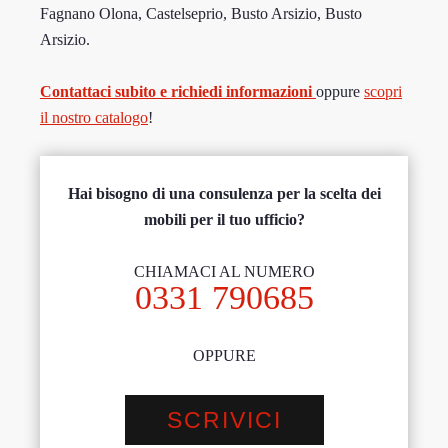
Fagnano Olona, Castelseprio, Busto Arsizio, Busto
Arsizio.
Contattaci subito e richiedi informazioni
oppure
scopri
il nostro catalogo
!
Hai bisogno di una consulenza per la scelta dei
mobili per il tuo ufficio?
CHIAMACI AL NUMERO
0331 790685
OPPURE
SCRIVICI