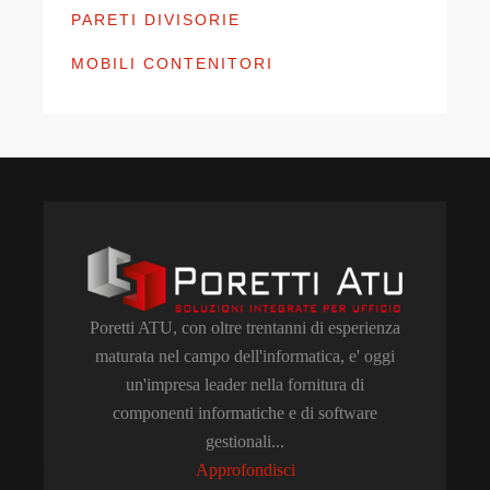
PARETI DIVISORIE
MOBILI CONTENITORI
Poretti ATU, con oltre trentanni di esperienza
maturata nel campo dell'informatica, e' oggi
un'impresa leader nella fornitura di
componenti informatiche e di software
gestionali...
Approfondisci