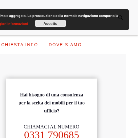
anonima e aggregata. La prosecuzione della normale navigazione comporta la
Accetto
iori informazioni
ICHIESTA INFO
DOVE SIAMO
Hai bisogno di una consulenza
per la scelta dei mobili per il tuo
ufficio?
CHIAMACI AL NUMERO
0331 790685