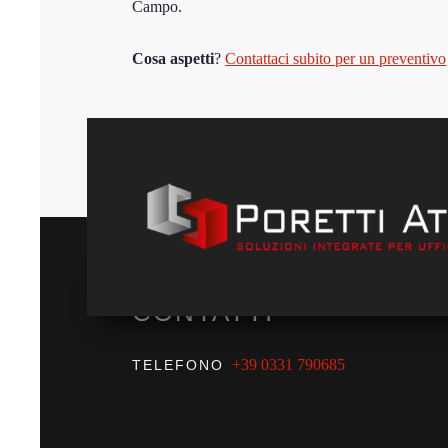
Campo.
Cosa aspetti
?
Contattaci subito per un preventivo
CONTATTI
+39 0331 790685
TELEFONO