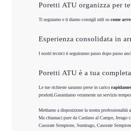
Poretti ATU organizza per te
Ti seguiamo e ti diamo consigli utili su
come arred
Esperienza consolidata in ar
I nostri tecnici ti seguiranno passo dopo passo a
Poretti ATU è a tua completa
Le tue richieste saranno prese in carico
rapidame
prodotti.Garantiamo veramente un servizio tempes
Mettiamo a disposizione la nostra professionalità 
Ma chiamaci pure da Cardano al Campo, Jerago c
Casorate Sempione, Sumirago, Casorate Sempione,