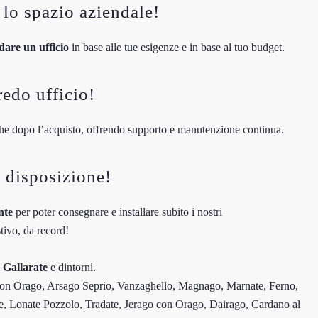
 lo spazio aziendale!
are un ufficio
in base alle tue esigenze e in base al tuo budget.
redo ufficio!
nche dopo l’acquisto, offrendo supporto e manutenzione continua.
 disposizione!
nte
per poter consegnare e installare subito i nostri
tivo, da record!
a
Gallarate
e dintorni.
on Orago, Arsago Seprio, Vanzaghello, Magnago, Marnate, Ferno,
 Lonate Pozzolo, Tradate, Jerago con Orago, Dairago, Cardano al