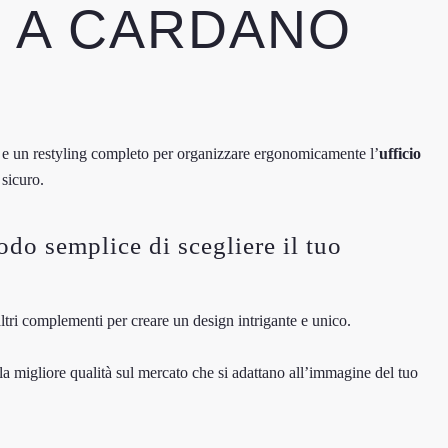
E A CARDANO
ce e un restyling completo per organizzare ergonomicamente l’
ufficio
sicuro.
odo semplice di scegliere il tuo
ltri complementi per creare un design intrigante e unico.
ella migliore qualità sul mercato che si adattano all’immagine del tuo