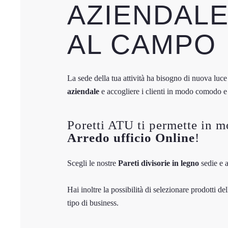
AZIENDAL
AL CAMPO
La sede della tua attività ha bisogno di nuova lu
aziendale
e accogliere i clienti in modo comodo e 
Poretti ATU ti permette in m
Arredo ufficio Online
!
Scegli le nostre
Pareti divisorie in legno
sedie e a
Hai inoltre la possibilità di selezionare prodotti d
tipo di business.