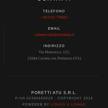
TELEFONO
+39 0331 790685
EMAIL
commerciale@porettiatu.it
INDIRIZZO
Via Moncucco, 123,
21044 Cavaria con Premezzo (VA)
PORETTI ATU S.R.L.
P.IVA 02385650029 - COPYRIGHT 2016
POWEREB BY
LONGO & LONGO