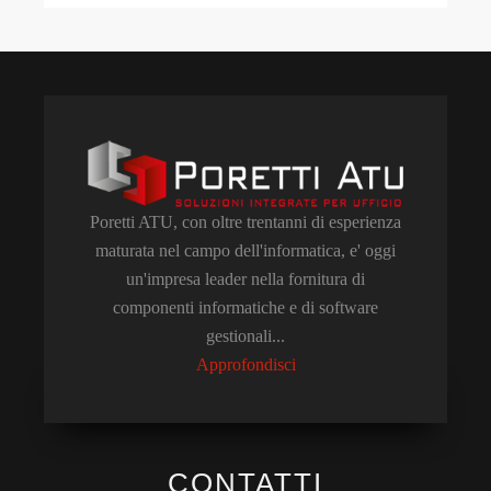
Poretti ATU, con oltre trentanni di esperienza
maturata nel campo dell'informatica, e' oggi
un'impresa leader nella fornitura di
componenti informatiche e di software
gestionali...
Approfondisci
CONTATTI