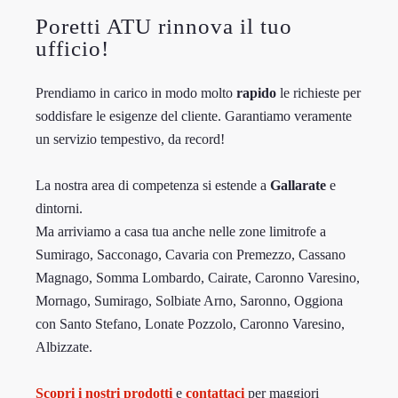
Poretti ATU rinnova il tuo
ufficio!
Prendiamo in carico in modo molto
rapido
le richieste per
soddisfare le esigenze del cliente. Garantiamo veramente
un servizio tempestivo, da record!
La nostra area di competenza si estende a
Gallarate
e
dintorni.
Ma arriviamo a casa tua anche nelle zone limitrofe a
Sumirago, Sacconago, Cavaria con Premezzo, Cassano
Magnago, Somma Lombardo, Cairate, Caronno Varesino,
Mornago, Sumirago, Solbiate Arno, Saronno, Oggiona
con Santo Stefano, Lonate Pozzolo, Caronno Varesino,
Albizzate.
Scopri i nostri prodotti
e
contattaci
per maggiori