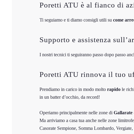
Poretti ATU è al fianco di a
Ti seguiamo e ti diamo consigli utili su
come arred
Supporto e assistenza sull’ar
I nostri tecnici ti seguiranno passo dopo passo a
Poretti ATU rinnova il tuo uf
Prendiamo in carico in modo molto
rapido
le rich
in un batter d’occhio, da record!
Operiamo principalmente nelle zone di
Gallarate
Ma arriviamo a casa tua anche nelle zone limitro
Casorate Sempione, Somma Lombardo, Vergiate, C