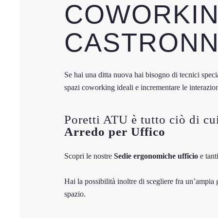
COWORKIN
CASTRON
Se hai una ditta nuova hai bisogno di tecnici spec
spazi coworking ideali e incrementare le interazio
Poretti ATU è tutto ciò di cu
Arredo per Uffico
Scopri le nostre
Sedie ergonomiche ufficio
e tant
Hai la possibilità inoltre di scegliere fra un’ampia
spazio.