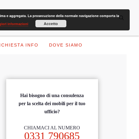
anonima e aggregata. La prosecuzione della normale navigazione comporta la
Accetto
iori informazioni
ICHIESTA INFO
DOVE SIAMO
Hai bisogno di una consulenza
per la scelta dei mobili per il tuo
ufficio?
CHIAMACI AL NUMERO
0331 790685