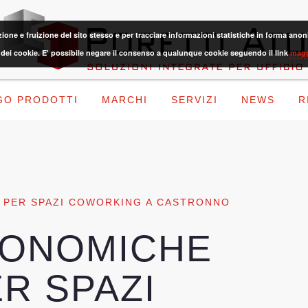
azione e fruizione del sito stesso e per tracciare informazioni statistiche in forma 
dei cookie. E' possibile negare il consenso a qualunque cookie seguendo il link
magg
GO PRODOTTI
MARCHI
SERVIZI
NEWS
R
 PER SPAZI COWORKING A CASTRONNO
GONOMICHE
ER SPAZI