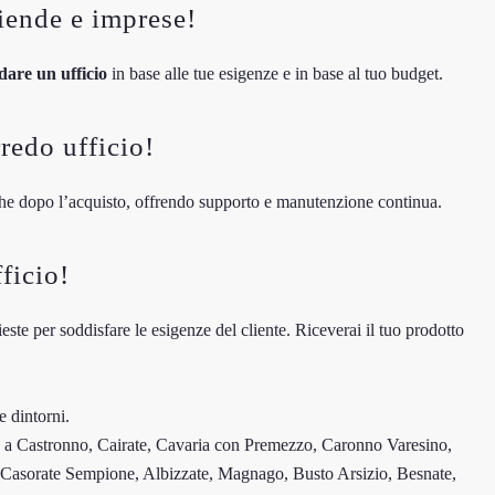
ziende e imprese!
are un ufficio
in base alle tue esigenze e in base al tuo budget.
redo ufficio!
nche dopo l’acquisto, offrendo supporto e manutenzione continua.
ficio!
ieste per soddisfare le esigenze del cliente. Riceverai il tuo prodotto
e dintorni.
fe a Castronno, Cairate, Cavaria con Premezzo, Caronno Varesino,
asorate Sempione, Albizzate, Magnago, Busto Arsizio, Besnate,