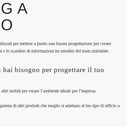
G A
NO
ializzati per mettere a punto una buona progettazione per creare
ni e lo scambio di informazioni tra membri del team aziendale.
i hai bisogno per progettare il tuo
i altri mobili per creare l’ambiente ideale per l’impresa.
 gamma di altri prodotti che meglio si adattano al tuo tipo di ufficio o