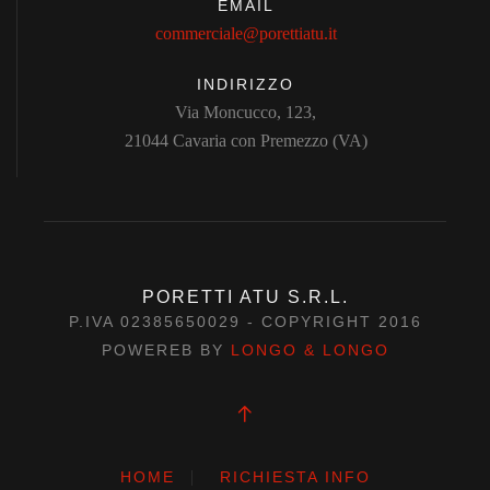
EMAIL
commerciale@porettiatu.it
INDIRIZZO
Via Moncucco, 123,
21044 Cavaria con Premezzo (VA)
PORETTI ATU S.R.L.
P.IVA 02385650029 - COPYRIGHT 2016
POWEREB BY
LONGO & LONGO
HOME
RICHIESTA INFO