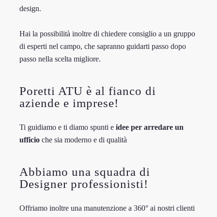
design.
Hai la possibilità inoltre di chiedere consiglio a un gruppo
di esperti nel campo, che sapranno guidarti passo dopo
passo nella scelta migliore.
Poretti ATU è al fianco di
aziende e imprese!
Ti guidiamo e ti diamo spunti e
idee per arredare un
ufficio
che sia moderno e di qualità
Abbiamo una squadra di
Designer professionisti!
Offriamo inoltre una manutenzione a 360° ai nostri clienti