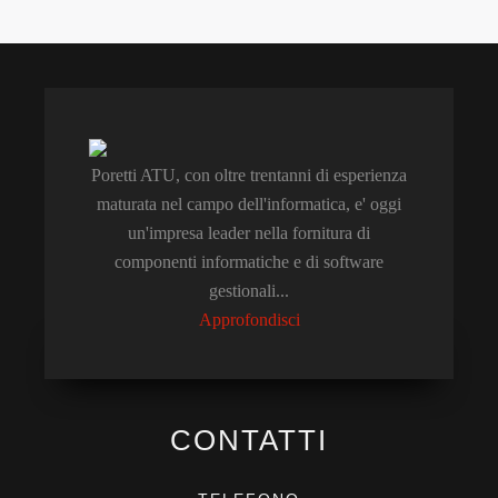
Poretti ATU, con oltre trentanni di esperienza
maturata nel campo dell'informatica, e' oggi
un'impresa leader nella fornitura di
componenti informatiche e di software
gestionali...
Approfondisci
CONTATTI