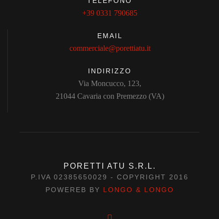
TELEFONO
+39 0331 790685
EMAIL
commerciale@porettiatu.it
INDIRIZZO
Via Moncucco, 123,
21044 Cavaria con Premezzo (VA)
PORETTI ATU S.R.L.
P.IVA 02385650029 - COPYRIGHT 2016
POWEREB BY
LONGO & LONGO