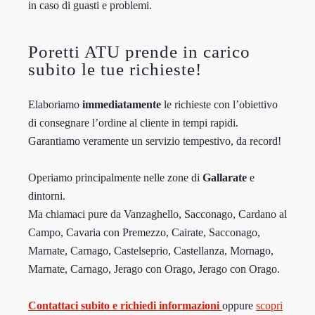
in caso di guasti e problemi.
Poretti ATU prende in carico
subito le tue richieste!
Elaboriamo
immediatamente
le richieste con l’obiettivo
di consegnare l’ordine al cliente in tempi rapidi.
Garantiamo veramente un servizio tempestivo, da record!
Operiamo principalmente nelle zone di
Gallarate
e
dintorni.
Ma chiamaci pure da Vanzaghello, Sacconago, Cardano al
Campo, Cavaria con Premezzo, Cairate, Sacconago,
Marnate, Carnago, Castelseprio, Castellanza, Mornago,
Marnate, Carnago, Jerago con Orago, Jerago con Orago.
Contattaci subito e richiedi informazioni
oppure
scopri