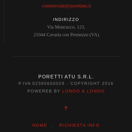
commerciale@porettiatu.it
INDIRIZZO
Via Moncucco, 123,
21044 Cavaria con Premezzo (VA)
PORETTI ATU S.R.L.
P.IVA 02385650029 - COPYRIGHT 2016
POWEREB BY
LONGO & LONGO
HOME
RICHIESTA INFO