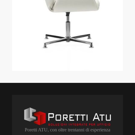
Poretti ATU, con oltre trentanni di esperienza