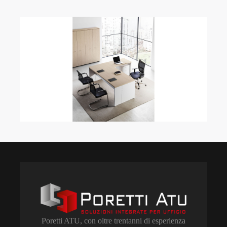
Poretti ATU, con oltre trentanni di esperienza