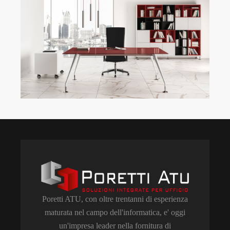
Poretti ATU, con oltre trentanni di esperienza
maturata nel campo dell'informatica, e' oggi
un'impresa leader nella fornitura di