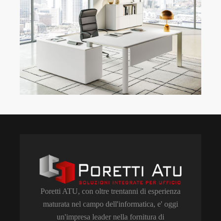
Poretti ATU, con oltre trentanni di esperienza
maturata nel campo dell'informatica, e' oggi
un'impresa leader nella fornitura di