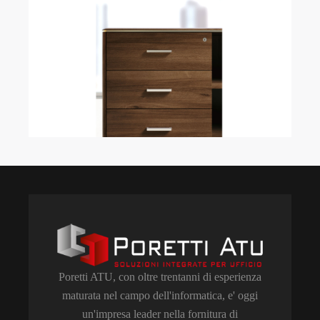
Poretti ATU, con oltre trentanni di esperienza
maturata nel campo dell'informatica, e' oggi
un'impresa leader nella fornitura di