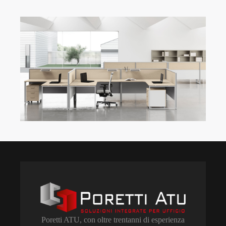
Poretti ATU, con oltre trentanni di esperienza