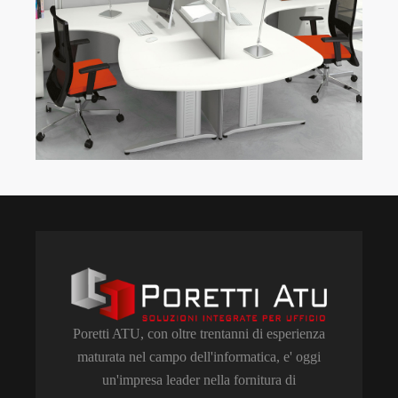
Poretti ATU, con oltre trentanni di esperienza
maturata nel campo dell'informatica, e' oggi
un'impresa leader nella fornitura di