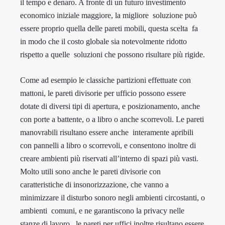
il tempo e denaro. A fronte di un futuro investimento
economico iniziale maggiore, la migliore soluzione può
essere proprio quella delle pareti mobili, questa scelta fa
in modo che il costo globale sia notevolmente ridotto
rispetto a quelle soluzioni che possono risultare più rigide.
Come ad esempio le classiche partizioni effettuate con
mattoni, le pareti divisorie per ufficio possono essere
dotate di diversi tipi di apertura, e posizionamento, anche
con porte a battente, o a libro o anche scorrevoli. Le pareti
manovrabili risultano essere anche interamente apribili
con pannelli a libro o scorrevoli, e consentono inoltre di
creare ambienti più riservati all’interno di spazi più vasti.
Molto utili sono anche le pareti divisorie con
caratteristiche di insonorizzazione, che vanno a
minimizzare il disturbo sonoro negli ambienti circostanti, o
ambienti comuni, e ne garantiscono la privacy nelle
stanze di lavoro. le pareti per uffici inoltre risultano essere