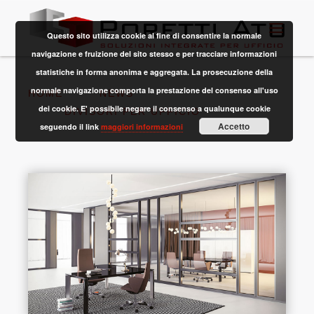
Questo sito utilizza cookie al fine di consentire la normale
navigazione e fruizione del sito stesso e per tracciare informazioni
statistiche in forma anonima e aggregata. La prosecuzione della
normale navigazione comporta la prestazione del consenso all'uso
HOME
NEWS
dei cookie. E' possibile negare il consenso a qualunque cookie
DIVISORI PER UFFICIO
Accetto
seguendo il link
maggiori informazioni