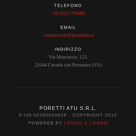
TELEFONO
+39 0331 790685
EMAIL
commerciale@porettiatu.it
INDIRIZZO
Via Moncucco, 123,
21044 Cavaria con Premezzo (VA)
PORETTI ATU S.R.L.
P.IVA 02385650029 - COPYRIGHT 2016
POWEREB BY
LONGO & LONGO