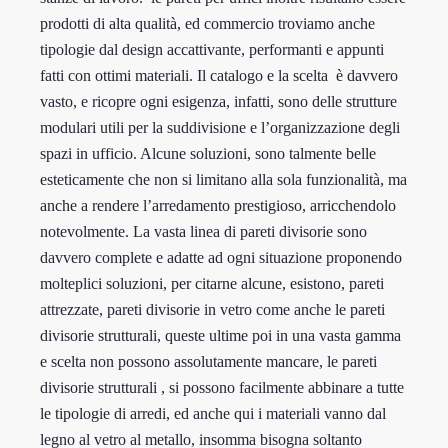
prodotti di alta qualità, ed commercio troviamo anche
tipologie dal design accattivante, performanti e appunti
fatti con ottimi materiali. Il catalogo e la scelta è davvero
vasto, e ricopre ogni esigenza, infatti, sono delle strutture
modulari utili per la suddivisione e l’organizzazione degli
spazi in ufficio. Alcune soluzioni, sono talmente belle
esteticamente che non si limitano alla sola funzionalità, ma
anche a rendere l’arredamento prestigioso, arricchendolo
notevolmente. La vasta linea di pareti divisorie sono
davvero complete e adatte ad ogni situazione proponendo
molteplici soluzioni, per citarne alcune, esistono, pareti
attrezzate, pareti divisorie in vetro come anche le pareti
divisorie strutturali, queste ultime poi in una vasta gamma
e scelta non possono assolutamente mancare, le pareti
divisorie strutturali , si possono facilmente abbinare a tutte
le tipologie di arredi, ed anche qui i materiali vanno dal
legno al vetro al metallo, insomma bisogna soltanto