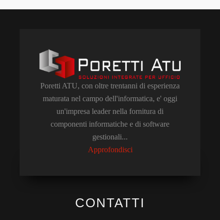
Poretti ATU, con oltre trentanni di esperienza
maturata nel campo dell'informatica, e' oggi
un'impresa leader nella fornitura di
componenti informatiche e di software
gestionali...
Approfondisci
CONTATTI