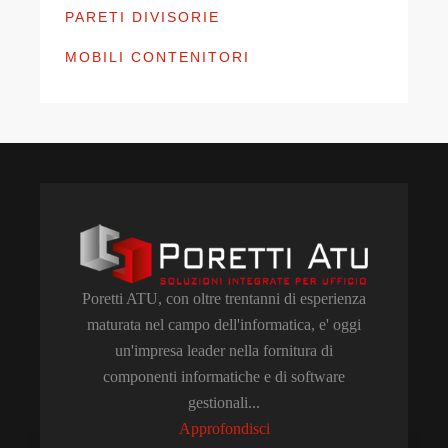
PARETI DIVISORIE
MOBILI CONTENITORI
Poretti ATU, con oltre trentanni di esperienza
maturata nel campo dell'informatica, e' oggi
un'impresa leader nella fornitura di
componenti informatiche e di software
gestionali...
Approfondisci