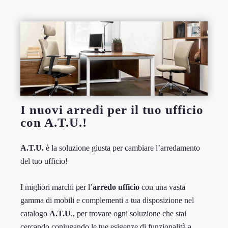
I nuovi arredi per il tuo ufficio
con A.T.U.!
A.T.U.
è la soluzione giusta per cambiare l’arredamento
del tuo ufficio!
I migliori marchi per l’
arredo ufficio
con una vasta
gamma di mobili e complementi a tua disposizione nel
catalogo
A.T.U
., per trovare ogni soluzione che stai
cercando coniugando le tue esigenze di funzionalità a